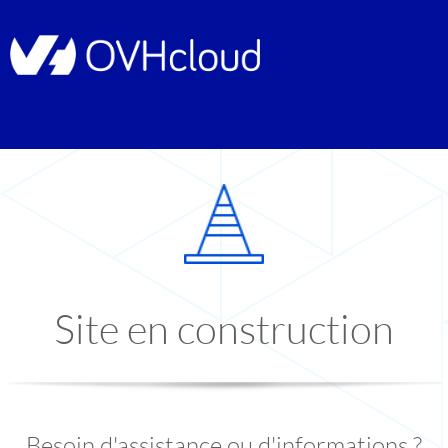
Site en construction
Besoin d'assistance ou d'informations ?